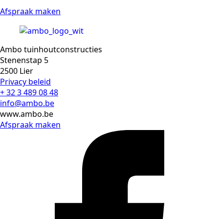
Afspraak maken
Ambo tuinhoutconstructies
Stenenstap 5
2500 Lier
Privacy beleid
+ 32 3 489 08 48
info@ambo.be
www.ambo.be
Afspraak maken