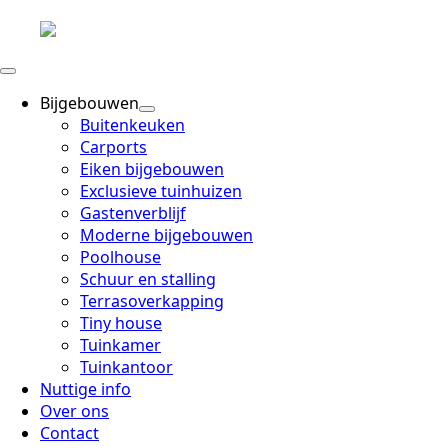
Bijgebouwen
Buitenkeuken
Carports
Eiken bijgebouwen
Exclusieve tuinhuizen
Gastenverblijf
Moderne bijgebouwen
Poolhouse
Schuur en stalling
Terrasoverkapping
Tiny house
Tuinkamer
Tuinkantoor
Nuttige info
Over ons
Contact